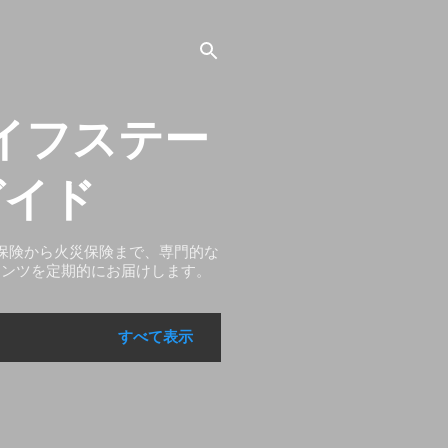
イフステー
ガイド
保険から火災保険まで、専門的な
テンツを定期的にお届けします。
すべて表示