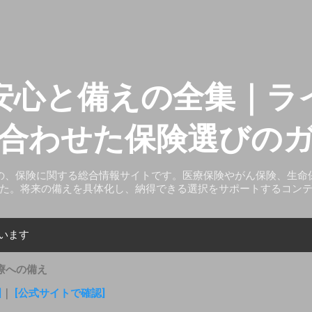
スキップしてメイン コンテンツに移動
安心と備えの全集｜ラ
合わせた保険選びの
の、保険に関する総合情報サイトです。医療保険やがん保険、生命
た。将来の備えを具体化し、納得できる選択をサポートするコン
ています
療への備え
]
｜
[公式サイトで確認]