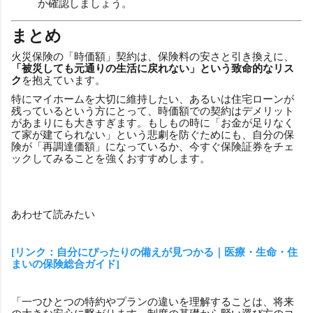
か確認しましょう。
まとめ
火災保険の「時価額」契約は、保険料の安さと引き換えに、
「被災しても元通りの生活に戻れない」という致命的なリス
ク
を抱えています。
特にマイホームを大切に維持したい、あるいは住宅ローンが
残っているという方にとって、時価額での契約はデメリット
があまりにも大きすぎます。もしもの時に「お金が足りなく
て家が建てられない」という悲劇を防ぐためにも、自分の保
険が「再調達価額」になっているか、今すぐ保険証券をチェ
ックしてみることを強くおすすめします。
あわせて読みたい
[リンク：自分にぴったりの備えが見つかる｜医療・生命・住
まいの保険総合ガイド]
「一つひとつの特約やプランの違いを理解することは、将来