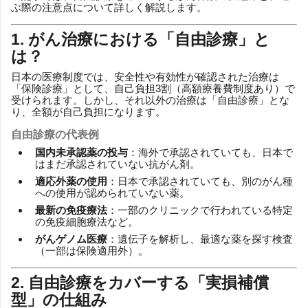
ぶ際の注意点について詳しく解説します。
1. がん治療における「自由診療」と
は？
日本の医療制度では、安全性や有効性が確認された治療は
「保険診療」として、自己負担3割（高額療養費制度あり）で
受けられます。しかし、それ以外の治療は「自由診療」とな
り、全額が自己負担になります。
自由診療の代表例
国内未承認薬の投与
：海外で承認されていても、日本で
はまだ承認されていない抗がん剤。
適応外薬の使用
：日本で承認されていても、別のがん種
への使用が認められていない薬。
最新の免疫療法
：一部のクリニックで行われている特定
の免疫細胞療法など。
がんゲノム医療
：遺伝子を解析し、最適な薬を探す検査
（一部は保険適用外）。
2. 自由診療をカバーする「実損補償
型」の仕組み