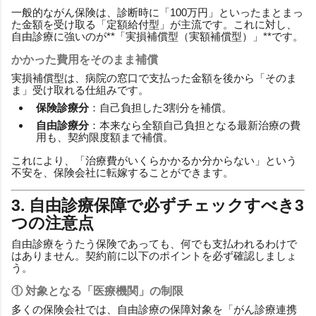
一般的ながん保険は、診断時に「100万円」といったまとまっ
た金額を受け取る「定額給付型」が主流です。これに対し、
自由診療に強いのが**「実損補償型（実額補償型）」**です。
かかった費用をそのまま補償
実損補償型は、病院の窓口で支払った金額を後から「そのま
ま」受け取れる仕組みです。
保険診療分
：自己負担した3割分を補償。
自由診療分
：本来なら全額自己負担となる最新治療の費
用も、契約限度額まで補償。
これにより、「治療費がいくらかかるか分からない」という
不安を、保険会社に転嫁することができます。
3. 自由診療保障で必ずチェックすべき3
つの注意点
自由診療をうたう保険であっても、何でも支払われるわけで
はありません。契約前に以下のポイントを必ず確認しましょ
う。
① 対象となる「医療機関」の制限
多くの保険会社では、自由診療の保障対象を「がん診療連携