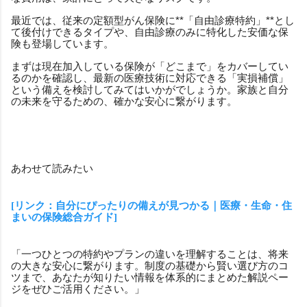
最近では、従来の定額型がん保険に**「自由診療特約」**とし
て後付けできるタイプや、自由診療のみに特化した安価な保
険も登場しています。
まずは現在加入している保険が「どこまで」をカバーしてい
るのかを確認し、最新の医療技術に対応できる「実損補償」
という備えを検討してみてはいかがでしょうか。家族と自分
の未来を守るための、確かな安心に繋がります。
あわせて読みたい
[リンク：自分にぴったりの備えが見つかる｜医療・生命・住
まいの保険総合ガイド]
「一つひとつの特約やプランの違いを理解することは、将来
の大きな安心に繋がります。制度の基礎から賢い選び方のコ
ツまで、あなたが知りたい情報を体系的にまとめた解説ペー
ジをぜひご活用ください。」