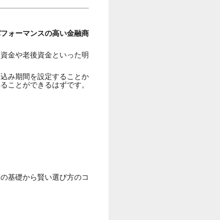
パフォーマンスの高い金融商
育資金や老後資金といった明
い込み期間を設定することか
れることができるはずです。
度の基礎から賢い選び方のコ