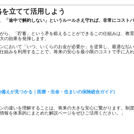
略を立てて活用しよう
、
「途中で解約しない」というルールさえ守れば、非常にコスト
がら、「貯蓄」という矛を鍛えることができるこの仕組みは、教
大の効果を発揮します。
ンにおいて「いつ、いくらのお金が必要か」を逆算し、最適な払
仕組みを利用することで、将来の安心を最小限のコストで手に入
の備えが見つかる｜医療・生命・住まいの保険総合ガイド]
ンの違いを理解することは、将来の大きな安心に繋がります。制
情報を体系的にまとめた解説ページをぜひご活用ください。」