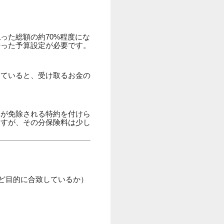
った総額の約70%程度にな
持った予算設定が必要です。
していると、受け取るお金の
いが免除される特約を付けら
ますが、その分保険料は少し
など目的に合致しているか）