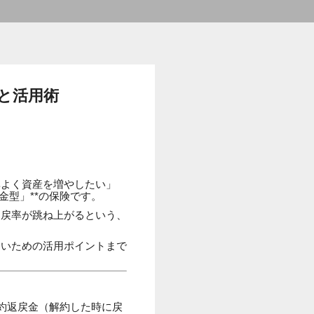
と活用術
率よく資産を増やしたい」
金型」**の保険です。
返戻率が跳ね上がるという、
ないための活用ポイントまで
解約返戻金（解約した時に戻