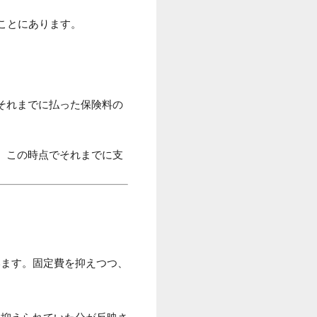
*ことにあります。
それまでに払った保険料の
、この時点でそれまでに支
います。固定費を抑えつつ、