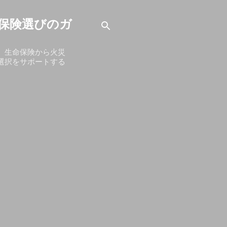
保険選びのガ
、生命保険から火災
選択をサポートする