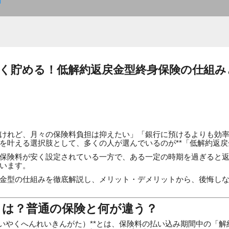
]
く貯める！低解約返戻金型終身保険の仕組み
けれど、月々の保険料負担は抑えたい」「銀行に預けるよりも効
を叶える選択肢として、多くの人が選んでいるのが**「低解約返戻
保険料が安く設定されている一方で、ある一定の時期を過ぎると
います。
金型の仕組みを徹底解説し、メリット・デメリットから、後悔し
とは？普通の保険と何が違う？
かいやくへんれいきんがた）**とは、保険料の払い込み期間中の「