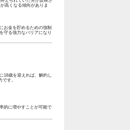
、抑えられていた分が反映さ
）が高くなる傾向がありま
実にお金を貯めるための強制
産を守る強力なバリアになり
に18歳を迎えれば、解約し
力です。
率的に増やすことが可能で