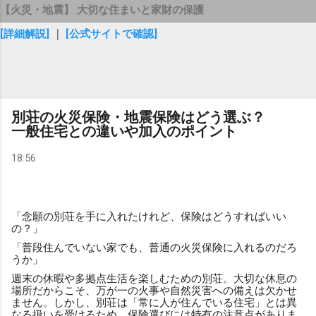
【火災・地震】 大切な住まいと家財の保護
[詳細解説]
｜
[公式サイトで確認]
別荘の火災保険・地震保険はどう選ぶ？
一般住宅との違いや加入のポイント
18:56
「念願の別荘を手に入れたけれど、保険はどうすればいい
の？」
「普段住んでいない家でも、普通の火災保険に入れるのだろ
うか」
週末の休暇や多拠点生活を楽しむための別荘。大切な休息の
場所だからこそ、万が一の火事や自然災害への備えは欠かせ
ません。しかし、別荘は「常に人が住んでいる住宅」とは異
なる扱いを受けるため、保険選びには特有の注意点がありま