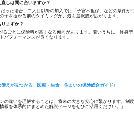
も見直しは間に合いますか？
切開だった場合、二人目以降の加入では「子宮不担保」などの条件が
の子を授かる前のタイミングが、最も選択肢が広がります。
ありますか？
歳上がるごとに保険料が高くなる傾向があります。若いうちに「終身
トパフォーマンスが良くなります。
の備えが見つかる｜医療・生命・住まいの保険総合ガイド]
ンの違いを理解することは、将来の大きな安心に繋がります。制
情報を体系的にまとめた解説ページをぜひご活用ください。」