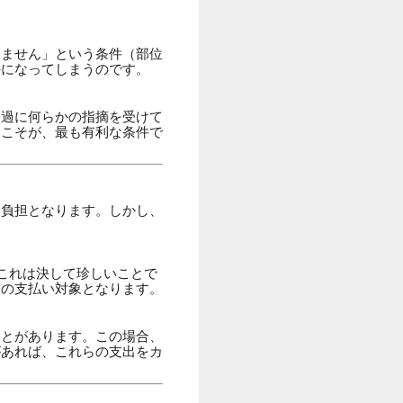
しません」という条件（部位
外になってしまうのです。
経過に何らかの指摘を受けて
」こそが、最も有利な条件で
己負担となります。しかし、
これは決して珍しいことで
」の支払い対象となります。
ことがあります。この場合、
があれば、これらの支出をカ