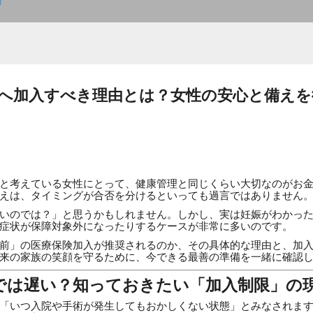
]
へ加入すべき理由とは？女性の安心と備えを
と考えている女性にとって、健康管理と同じくらい大切なのがお
えは、タイミングが合否を分けるといっても過言ではありません
いのでは？」と思うかもしれません。しかし、実は妊娠がわかっ
症状が保障対象外になったりするケースが非常に多いのです。
前」の医療保険加入が推奨されるのか、その具体的な理由と、加
来の家族の笑顔を守るために、今できる最善の準備を一緒に確認
らでは遅い？知っておきたい「加入制限」の
「いつ入院や手術が発生してもおかしくない状態」とみなされま