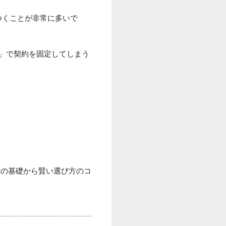
つくことが非常に多いで
型」で契約を固定してしまう
度の基礎から賢い選び方のコ