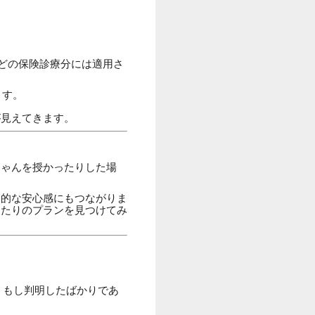
どの保険診療分には適用さ
ます。
が見えてきます。
」
ちゃんを授かったりした場
神的な安心感にもつながりま
ったりのプランを見つけてみ
。もし判明したばかりであ