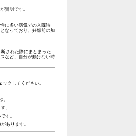
のが賢明です。
女性に多い病気での入院時
象となっており、妊娠前の加
診断された際にまとまった
ビスなど、自分が動けない時
ェックしてください。
ぶ。
ます。
めです。
値があります。