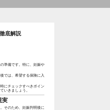
徹底解説
金の準備です。特に、妊娠や
。
た後では、希望する保険に入
入時にチェックすべきポイン
していきましょう。
現実
す。そのため、妊娠判明後に