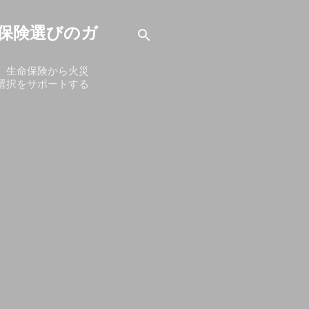
保険選びのガ
、生命保険から火災
選択をサポートする