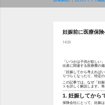
[詳細解説]
｜
[公式サイトで確認
妊娠前に医療保険
14:20
「いつかは子供が欲しい」
出産に関連する医療費の備
「妊娠してから考えればい
りづらくなったり、特定の
この記事では、なぜ「妊娠
トを詳しく解説します。将
1. 妊娠してか
保険会社にとって、妊娠は