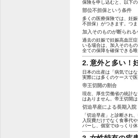
保険を申し込むと、以下の
部位不担保という条件
多くの医療保険では、妊娠
不担保）がつきます。つま
加入そのものが断られる
過去の妊娠で妊娠高血圧症
いる場合は、加入そのもの
全ての保障を確保できる唯
2. 意外と多い
日本の出産は「病気ではな
実際には多くのケースで医
帝王切開の割合
現在、厚生労働省の統計な
はありません。帝王切開は
切迫早産による長期入院
「切迫早産」と診断され、
入院費だけでなく食事代や
バーし、個室でゆっくり休