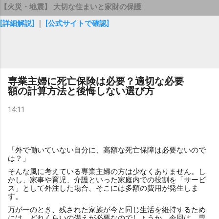
【火災・地震】 大切な住まいと家財の保護
[詳細解説]
｜
[公式サイトで確認]
専業主婦に死亡保険は必要？適切な必要
額の計算方法と後悔しない選び方
14:11
「外で働いていない自分に、高額な死亡保障は必要ないので
は？」
そんな風に考えている専業主婦の方は少なくありません。し
かし、家事や育児、介護といった家庭内での役割を「サービ
ス」として外注した場合、そこには多額の費用が発生しま
す。
万が一のとき、残された家族が今と同じ生活を維持するため
には、どれくらいの備えが必要なのでしょうか。今回は、専