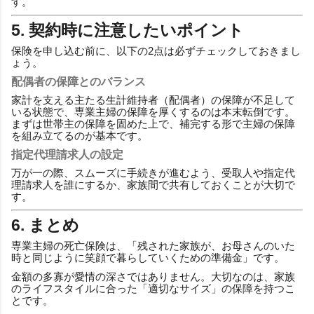
す。
5. 契約時に注意したいポイント
保険を申し込む前に、以下の2点は必ずチェックしておきまし
ょう。
配偶者の保障とのバランス
家計を支える主たる生計維持者（配偶者）の保障が不足して
いる状態で、専業主婦の保障を厚くするのは本末転倒です。
まずは世帯主の保障を固めた上で、補完する形で主婦の保障
を組み立てるのが基本です。
指定代理請求人の設定
万が一の際、スムーズに手続きが進むよう、受取人や指定代
理請求人を誰にするか、家族間で共有しておくことが大切で
す。
6. まとめ
専業主婦の死亡保険は、「残された家族が、お母さんのいた
時と同じように笑顔で暮らしていくための準備金」です。
金額の多寡が愛情の深さではありません。大切なのは、家族
のライフスタイルに合った「適切なサイズ」の保障を持つこ
とです。