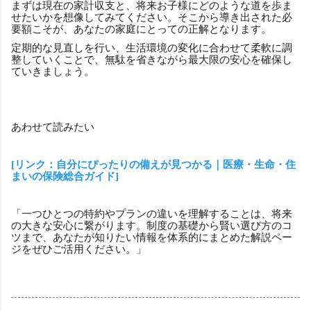
まずは現在の家計収支と、将来お子様にどのような道を歩ま
せたいかを想像してみてください。そこから導き出された必
要額こそが、あなたの家庭にとっての正解となります。
定期的な見直しを行い、生活環境の変化に合わせて柔軟に調
整していくことで、無駄を省きながら最大限の安心を確保し
ていきましょう。
あわせて読みたい
[リンク：自分にぴったりの備えが見つかる｜医療・生命・住
まいの保険総合ガイド]
「一つひとつの特約やプランの違いを理解することは、将来
の大きな安心に繋がります。制度の基礎から賢い選び方のコ
ツまで、あなたが知りたい情報を体系的にまとめた解説ペー
ジをぜひご活用ください。」