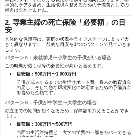
神的なケアを含め、生活環境を整えるための予備費としての
備えは欠かせません。
2. 専業主婦の死亡保険「必要額」の目
安
具体的な保障額は、家庭の状況やライフステージによって大
きく異なります。一般的な目安を3つのパターンで見ていきま
しょう。
パターンA：未就学児〜小学生の子供がいる場合
この時期が最も保障の必要性が高いと言えます。
目安額：500万円〜1,000万円
子供が成人するまでの生活サポート費、将来の教育資金
の足し、そして急な環境変化に対応するための予備資金
を含めた金額です。
パターンB：子供が中学生〜大学生の場合
独立までの期間が短くなるため、保障額を抑えることができ
ます。
目安額：300万円〜500万円
当面の生活維持費と、大学の学費の一部をカバーできる