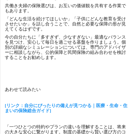
共働き夫婦の保険選びは、お互いの価値観を共有する作業で
もあります。
「どんな生活を続けてほしいか」「子供にどんな教育を受け
させたいか」を話し合うことで、自然と必要な保障の形が見
えてくるはずです。
今の自分たちに「多すぎず、少なすぎない」最適なバランス
を見つけ、安心して毎日を過ごせる基盤を作りましょう。個
別の詳細なシミュレーションについては、専門のアドバイザ
ーに相談しながら、公的保障と民間保険の組み合わせを検討
することをお勧めします。
あわせて読みたい
[リンク：自分にぴったりの備えが見つかる｜医療・生命・住
まいの保険総合ガイド]
「一つひとつの特約やプランの違いを理解することは、将来
の大きな安心に繋がります。制度の基礎から賢い選び方のコ